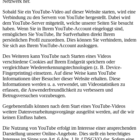
Netzwerk her.
Sobald Sie ein YouTube-Video auf dieser Website starten, wird eine
Verbindung zu den Servern von YouTube hergestellt. Dabei wird
dem YouTube-Server mitgeteilt, welche unserer Seiten Sie besucht
haben. Wenn Sie in Ihrem YouTube-Account eingeloggt sind,
ermöglichen Sie YouTube, Ihr Surfverhalten direkt Ihrem
persönlichen Profil zuzuordnen. Dies können Sie verhindern, indem
Sie sich aus Ihrem YouTube-Account ausloggen.
Des Weiteren kann YouTube nach Starten eines Videos
verschiedene Cookies auf Ihrem Endgerät speichern oder
vergleichbare Wiedererkennungstechnologien (z. B. Device-
Fingerprinting) einsetzen. Auf diese Weise kann YouTube
Informationen über Besucher dieser Website erhalten. Diese
Informationen werden u. a. verwendet, um Videostatistiken zu
erfassen, die Anwenderfreundlichkeit zu verbessern und
Betrugsversuchen vorzubeugen.
Gegebenenfalls können nach dem Start eines YouTube-Videos
weitere Datenverarbeitungsvorgänge ausgelöst werden, auf die wir
keinen Einfluss haben.
Die Nutzung von YouTube erfolgt im Interesse einer ansprechenden
Darstellung unserer Online-Angebote. Dies stellt ein berechtigtes
Interesse im Sinne von Art. 6 Abs. 1 lit. f DSGVO dar. Sofern eine