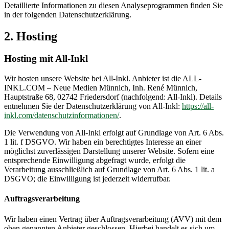
Detaillierte Informationen zu diesen Analyseprogrammen finden Sie
in der folgenden Datenschutzerklärung.
2. Hosting
Hosting mit All-Inkl
Wir hosten unsere Website bei All-Inkl. Anbieter ist die ALL-
INKL.COM – Neue Medien Münnich, Inh. René Münnich,
Hauptstraße 68, 02742 Friedersdorf (nachfolgend: All-Inkl). Details
entnehmen Sie der Datenschutzerklärung von All-Inkl:
https://all-
inkl.com/datenschutzinformationen/
.
Die Verwendung von All-Inkl erfolgt auf Grundlage von Art. 6 Abs.
1 lit. f DSGVO. Wir haben ein berechtigtes Interesse an einer
möglichst zuverlässigen Darstellung unserer Website. Sofern eine
entsprechende Einwilligung abgefragt wurde, erfolgt die
Verarbeitung ausschließlich auf Grundlage von Art. 6 Abs. 1 lit. a
DSGVO; die Einwilligung ist jederzeit widerrufbar.
Auftragsverarbeitung
Wir haben einen Vertrag über Auftragsverarbeitung (AVV) mit dem
oben genannten Anbieter geschlossen. Hierbei handelt es sich um