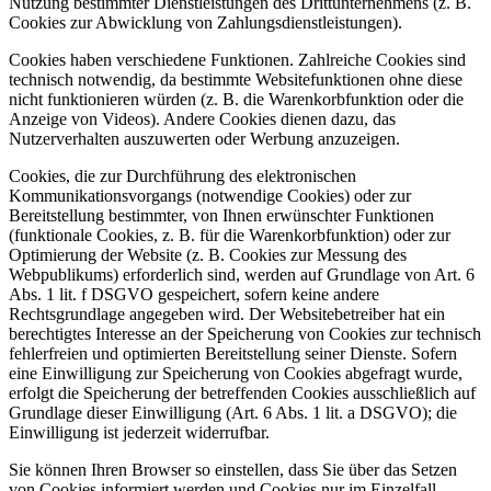
Nutzung bestimmter Dienstleistungen des Drittunternehmens (z. B.
Cookies zur Abwicklung von Zahlungsdienstleistungen).
Cookies haben verschiedene Funktionen. Zahlreiche Cookies sind
technisch notwendig, da bestimmte Websitefunktionen ohne diese
nicht funktionieren würden (z. B. die Warenkorbfunktion oder die
Anzeige von Videos). Andere Cookies dienen dazu, das
Nutzerverhalten auszuwerten oder Werbung anzuzeigen.
Cookies, die zur Durchführung des elektronischen
Kommunikationsvorgangs (notwendige Cookies) oder zur
Bereitstellung bestimmter, von Ihnen erwünschter Funktionen
(funktionale Cookies, z. B. für die Warenkorbfunktion) oder zur
Optimierung der Website (z. B. Cookies zur Messung des
Webpublikums) erforderlich sind, werden auf Grundlage von Art. 6
Abs. 1 lit. f DSGVO gespeichert, sofern keine andere
Rechtsgrundlage angegeben wird. Der Websitebetreiber hat ein
berechtigtes Interesse an der Speicherung von Cookies zur technisch
fehlerfreien und optimierten Bereitstellung seiner Dienste. Sofern
eine Einwilligung zur Speicherung von Cookies abgefragt wurde,
erfolgt die Speicherung der betreffenden Cookies ausschließlich auf
Grundlage dieser Einwilligung (Art. 6 Abs. 1 lit. a DSGVO); die
Einwilligung ist jederzeit widerrufbar.
Sie können Ihren Browser so einstellen, dass Sie über das Setzen
von Cookies informiert werden und Cookies nur im Einzelfall