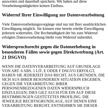
auswerten und dauerhaft speichern. Wir haben auf diese
Verarbeitungstätigkeiten keinen Einfluss.
Widerruf Ihrer Einwilligung zur Datenverarbeitung
Viele Datenverarbeitungsvorgänge sind nur mit Ihrer ausdrücklichen
Einwilligung möglich. Sie können eine bereits erteilte Einwilligung
jederzeit widerrufen. Die Rechtmäßigkeit der bis zum Widerruf
erfolgten Datenverarbeitung bleibt vom Widerruf unberührt.
Widerspruchsrecht gegen die Datenerhebung in
besonderen Fällen sowie gegen Direktwerbung (Art.
21 DSGVO)
WENN DIE DATENVERARBEITUNG AUF GRUNDLAGE
VON ART. 6 ABS. 1 LIT. E ODER F DSGVO ERFOLGT,
HABEN SIE JEDERZEIT DAS RECHT, AUS GRÜNDEN, DIE
SICH AUS IHRER BESONDEREN SITUATION ERGEBEN,
GEGEN DIE VERARBEITUNG IHRER
PERSONENBEZOGENEN DATEN WIDERSPRUCH
EINZULEGEN; DIES GILT AUCH FÜR EIN AUF DIESE
BESTIMMUNGEN GESTÜTZTES PROFILING. DIE
JEWEILIGE RECHTSGRUNDLAGE, AUF DENEN EINE
VERARBEITUNG BERUHT, ENTNEHMEN SIE DIESER