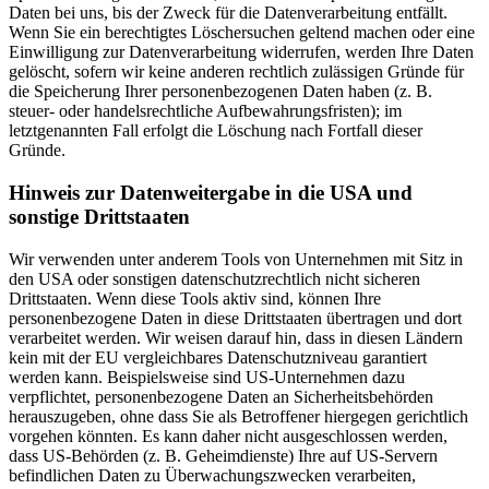
Daten bei uns, bis der Zweck für die Datenverarbeitung entfällt.
Wenn Sie ein berechtigtes Löschersuchen geltend machen oder eine
Einwilligung zur Datenverarbeitung widerrufen, werden Ihre Daten
gelöscht, sofern wir keine anderen rechtlich zulässigen Gründe für
die Speicherung Ihrer personenbezogenen Daten haben (z. B.
steuer- oder handelsrechtliche Aufbewahrungsfristen); im
letztgenannten Fall erfolgt die Löschung nach Fortfall dieser
Gründe.
Hinweis zur Datenweitergabe in die USA und
sonstige Drittstaaten
Wir verwenden unter anderem Tools von Unternehmen mit Sitz in
den USA oder sonstigen datenschutzrechtlich nicht sicheren
Drittstaaten. Wenn diese Tools aktiv sind, können Ihre
personenbezogene Daten in diese Drittstaaten übertragen und dort
verarbeitet werden. Wir weisen darauf hin, dass in diesen Ländern
kein mit der EU vergleichbares Datenschutzniveau garantiert
werden kann. Beispielsweise sind US-Unternehmen dazu
verpflichtet, personenbezogene Daten an Sicherheitsbehörden
herauszugeben, ohne dass Sie als Betroffener hiergegen gerichtlich
vorgehen könnten. Es kann daher nicht ausgeschlossen werden,
dass US-Behörden (z. B. Geheimdienste) Ihre auf US-Servern
befindlichen Daten zu Überwachungszwecken verarbeiten,