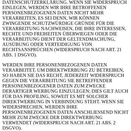
DATENSCHUTZERKLÄRUNG. WENN SIE WIDERSPRUCH
EINLEGEN, WERDEN WIR IHRE BETROFFENEN
PERSONENBEZOGENEN DATEN NICHT MEHR
VERARBEITEN, ES SEI DENN, WIR KÖNNEN
ZWINGENDE SCHUTZWÜRDIGE GRÜNDE FÜR DIE
VERARBEITUNG NACHWEISEN, DIE IHRE INTERESSEN,
RECHTE UND FREIHEITEN ÜBERWIEGEN ODER DIE
VERARBEITUNG DIENT DER GELTENDMACHUNG,
AUSÜBUNG ODER VERTEIDIGUNG VON
RECHTSANSPRÜCHEN (WIDERSPRUCH NACH ART. 21
ABS. 1 DSGVO).
WERDEN IHRE PERSONENBEZOGENEN DATEN
VERARBEITET, UM DIREKTWERBUNG ZU BETREIBEN,
SO HABEN SIE DAS RECHT, JEDERZEIT WIDERSPRUCH
GEGEN DIE VERARBEITUNG SIE BETREFFENDER
PERSONENBEZOGENER DATEN ZUM ZWECKE
DERARTIGER WERBUNG EINZULEGEN; DIES GILT AUCH
FÜR DAS PROFILING, SOWEIT ES MIT SOLCHER
DIREKTWERBUNG IN VERBINDUNG STEHT. WENN SIE
WIDERSPRECHEN, WERDEN IHRE
PERSONENBEZOGENEN DATEN ANSCHLIESSEND NICHT
MEHR ZUM ZWECKE DER DIREKTWERBUNG
VERWENDET (WIDERSPRUCH NACH ART. 21 ABS. 2
DSGVO).