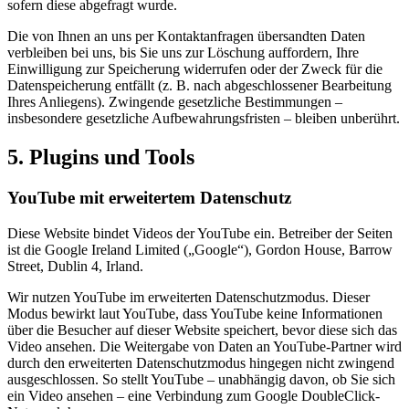
sofern diese abgefragt wurde.
Die von Ihnen an uns per Kontaktanfragen übersandten Daten
verbleiben bei uns, bis Sie uns zur Löschung auffordern, Ihre
Einwilligung zur Speicherung widerrufen oder der Zweck für die
Datenspeicherung entfällt (z. B. nach abgeschlossener Bearbeitung
Ihres Anliegens). Zwingende gesetzliche Bestimmungen –
insbesondere gesetzliche Aufbewahrungsfristen – bleiben unberührt.
5. Plugins und Tools
YouTube mit erweitertem Datenschutz
Diese Website bindet Videos der YouTube ein. Betreiber der Seiten
ist die Google Ireland Limited („Google“), Gordon House, Barrow
Street, Dublin 4, Irland.
Wir nutzen YouTube im erweiterten Datenschutzmodus. Dieser
Modus bewirkt laut YouTube, dass YouTube keine Informationen
über die Besucher auf dieser Website speichert, bevor diese sich das
Video ansehen. Die Weitergabe von Daten an YouTube-Partner wird
durch den erweiterten Datenschutzmodus hingegen nicht zwingend
ausgeschlossen. So stellt YouTube – unabhängig davon, ob Sie sich
ein Video ansehen – eine Verbindung zum Google DoubleClick-