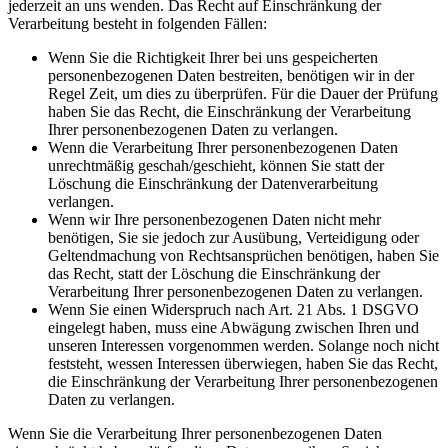
jederzeit an uns wenden. Das Recht auf Einschränkung der
Verarbeitung besteht in folgenden Fällen:
Wenn Sie die Richtigkeit Ihrer bei uns gespeicherten
personenbezogenen Daten bestreiten, benötigen wir in der
Regel Zeit, um dies zu überprüfen. Für die Dauer der Prüfung
haben Sie das Recht, die Einschränkung der Verarbeitung
Ihrer personenbezogenen Daten zu verlangen.
Wenn die Verarbeitung Ihrer personenbezogenen Daten
unrechtmäßig geschah/geschieht, können Sie statt der
Löschung die Einschränkung der Datenverarbeitung
verlangen.
Wenn wir Ihre personenbezogenen Daten nicht mehr
benötigen, Sie sie jedoch zur Ausübung, Verteidigung oder
Geltendmachung von Rechtsansprüchen benötigen, haben Sie
das Recht, statt der Löschung die Einschränkung der
Verarbeitung Ihrer personenbezogenen Daten zu verlangen.
Wenn Sie einen Widerspruch nach Art. 21 Abs. 1 DSGVO
eingelegt haben, muss eine Abwägung zwischen Ihren und
unseren Interessen vorgenommen werden. Solange noch nicht
feststeht, wessen Interessen überwiegen, haben Sie das Recht,
die Einschränkung der Verarbeitung Ihrer personenbezogenen
Daten zu verlangen.
Wenn Sie die Verarbeitung Ihrer personenbezogenen Daten