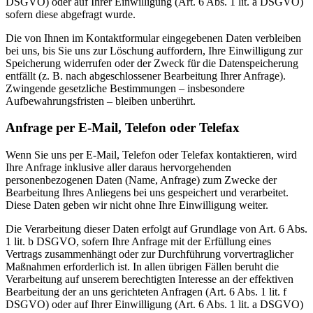
DSGVO) oder auf Ihrer Einwilligung (Art. 6 Abs. 1 lit. a DSGVO)
sofern diese abgefragt wurde.
Die von Ihnen im Kontaktformular eingegebenen Daten verbleiben
bei uns, bis Sie uns zur Löschung auffordern, Ihre Einwilligung zur
Speicherung widerrufen oder der Zweck für die Datenspeicherung
entfällt (z. B. nach abgeschlossener Bearbeitung Ihrer Anfrage).
Zwingende gesetzliche Bestimmungen – insbesondere
Aufbewahrungsfristen – bleiben unberührt.
Anfrage per E-Mail, Telefon oder Telefax
Wenn Sie uns per E-Mail, Telefon oder Telefax kontaktieren, wird
Ihre Anfrage inklusive aller daraus hervorgehenden
personenbezogenen Daten (Name, Anfrage) zum Zwecke der
Bearbeitung Ihres Anliegens bei uns gespeichert und verarbeitet.
Diese Daten geben wir nicht ohne Ihre Einwilligung weiter.
Die Verarbeitung dieser Daten erfolgt auf Grundlage von Art. 6 Abs.
1 lit. b DSGVO, sofern Ihre Anfrage mit der Erfüllung eines
Vertrags zusammenhängt oder zur Durchführung vorvertraglicher
Maßnahmen erforderlich ist. In allen übrigen Fällen beruht die
Verarbeitung auf unserem berechtigten Interesse an der effektiven
Bearbeitung der an uns gerichteten Anfragen (Art. 6 Abs. 1 lit. f
DSGVO) oder auf Ihrer Einwilligung (Art. 6 Abs. 1 lit. a DSGVO)