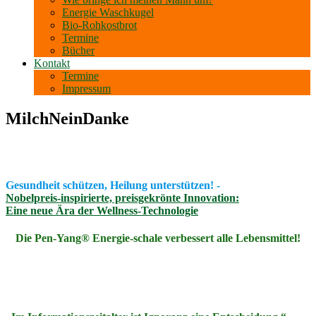
Energie Waschkugel
Bio-Rohkostbrot
Termine
Bücher
Kontakt
Termine
Impressum
MilchNeinDanke
Gesundheit schützen, Heilung unterstützen! -
Nobelpreis-inspirierte, preisgekrönte Innovation:
Eine neue Ära der Wellness-Technologie
Die Pen-Yang® Energie-schale verbessert alle Lebensmittel!