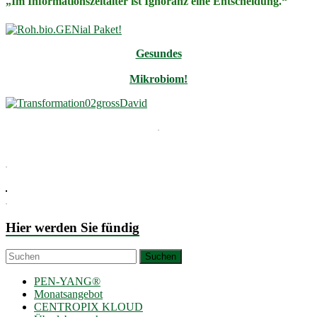
„Im Informationszeitalter ist Ignoranz eine Entscheidung.“
Gesundes
Mikrobiom!
Hier werden Sie fündig
PEN-YANG®
Monatsangebot
CENTROPIX KLOUD