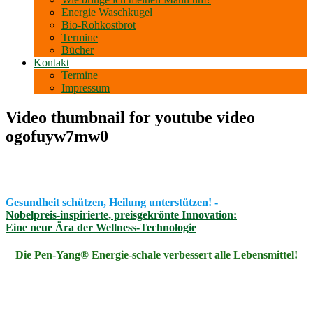
Energie Waschkugel
Bio-Rohkostbrot
Termine
Bücher
Kontakt
Termine
Impressum
Video thumbnail for youtube video
ogofuyw7mw0
Gesundheit schützen, Heilung unterstützen! -
Nobelpreis-inspirierte, preisgekrönte Innovation:
Eine neue Ära der Wellness-Technologie
Die Pen-Yang® Energie-schale verbessert alle Lebensmittel!