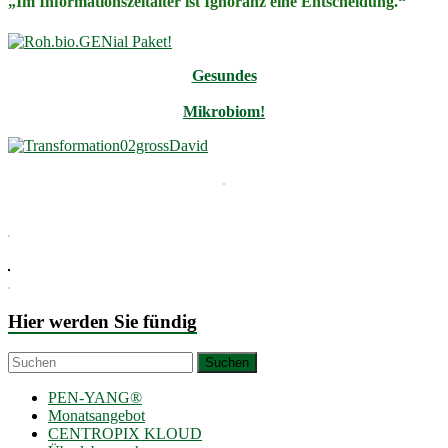
„Im Informationszeitalter ist Ignoranz eine Entscheidung.“
Gesundes
Mikrobiom!
Hier werden Sie fündig
PEN-YANG®
Monatsangebot
CENTROPIX KLOUD