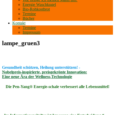
Energie Waschkugel
Bio-Rohkostbrot
Termine
Bücher
Kontakt
Termine
Impressum
lampe_gruen3
Gesundheit schützen, Heilung unterstützen! -
Nobelpreis-inspirierte, preisgekrönte Innovation:
Eine neue Ära der Wellness-Technologie
Die Pen-Yang® Energie-schale verbessert alle Lebensmittel!